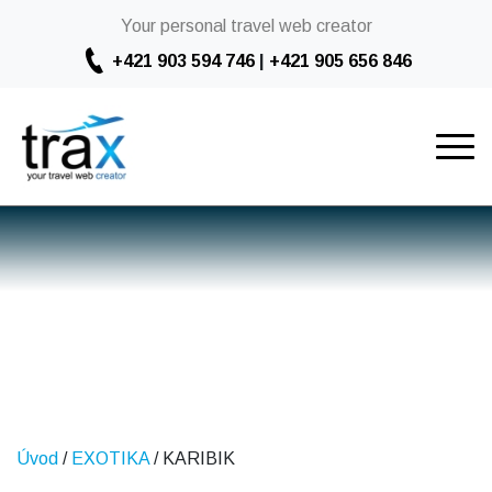
Your personal travel web creator
+421 903 594 746
|
+421 905 656 846
KARIBIK
Úvod
/
EXOTIKA
/ KARIBIK